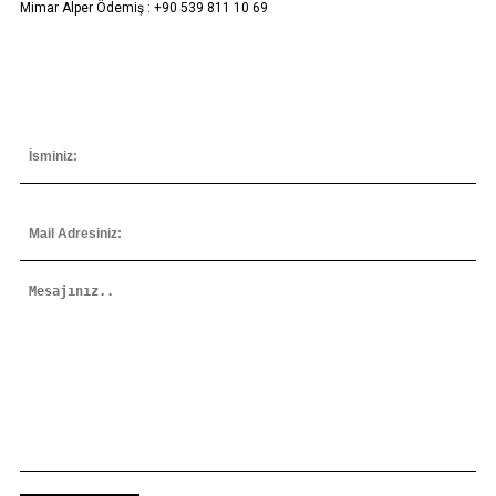
Mimar Alper Ödemiş : +90 539 811 10 69