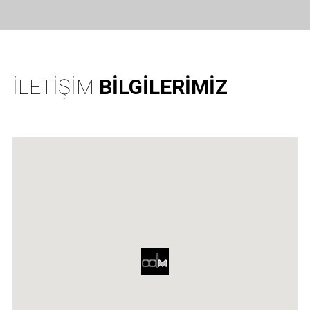
İLETIŞIM
BILGILERIMIZ