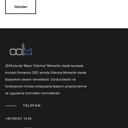
2018 yılında "Alper Ödemiş" Mimarlık olarak bursada
kurulan firmamız 2021 yılında Ödemiş Mimarlık olarak
faaliyetine devam etmektedir. Sürdürülebilir ve
fonksiyonel mimari anlayışlarla tasarım projelendirme
ve uygulama hizmetleri vermektedir.
TELEFON:
+90 539 811 10 69