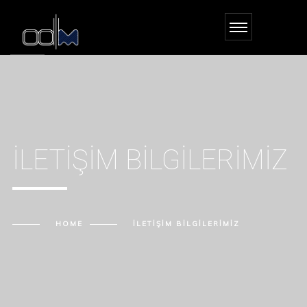
İLETIŞIM BILGILERIMIZ
HOME
İLETIŞIM BILGILERIMIZ